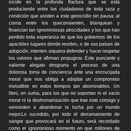
incide en la profunda fractura que se está
produciendo entre los ciudadanos de toda raza y
condición que asisten a este genocidio sin pausa; al
cisma entre los queconsienten, blanquean y
financian tan ignominiosas atrocidades y los que han
perdido toda esperanza de que los gobiernos de los
apacibles lugares donde residen, o de sus países de
adopción, intenten siquiera defender y hacer respetar
los valores que afirman propugnar. Este punzante y
valiente alegato desgrana el proceso de una
dolorosa toma de conciencia ante una encrucijada
moral que nos obliga a adoptar un compromiso
ineludible en estos tiempos tan abominables. Un
libro, en suma, para los que no soportan ni el vacío
moral ni la deshumanización que trae este consigo y
seresisten a abandonar la lucha por un mundo
mejor.Lo sucedido, por todo el derramamiento de
sangre que provocará en el futuro, será recordado
como el ignominioso momento en que millones de