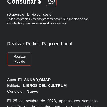
Consultar $
(Disponible - Envío con costo)
Todos los precios y ofertas presentados en nuestro sitio no son
vinculantes y pueden estar sujetos a cambios.
Realizar Pedido Pago en Local
Realizar
Pedido
Autor
EL AKKAD,OMAR
Editorial
LIBROS DEL KULTRUM
Condicion
Nuevo
El 25 de octubre de 2023, apenas tres semanas
después del bombardeo que arrasó la franja de