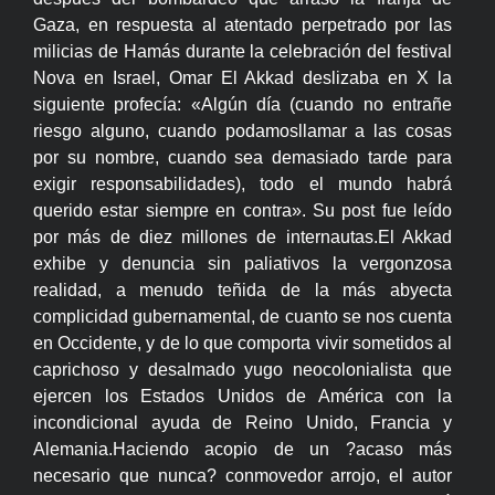
Gaza, en respuesta al atentado perpetrado por las
milicias de Hamás durante la celebración del festival
Nova en Israel, Omar El Akkad deslizaba en X la
siguiente profecía: «Algún día (cuando no entrañe
riesgo alguno, cuando podamosllamar a las cosas
por su nombre, cuando sea demasiado tarde para
exigir responsabilidades), todo el mundo habrá
querido estar siempre en contra». Su post fue leído
por más de diez millones de internautas.El Akkad
exhibe y denuncia sin paliativos la vergonzosa
realidad, a menudo teñida de la más abyecta
complicidad gubernamental, de cuanto se nos cuenta
en Occidente, y de lo que comporta vivir sometidos al
caprichoso y desalmado yugo neocolonialista que
ejercen los Estados Unidos de América con la
incondicional ayuda de Reino Unido, Francia y
Alemania.Haciendo acopio de un ?acaso más
necesario que nunca? conmovedor arrojo, el autor