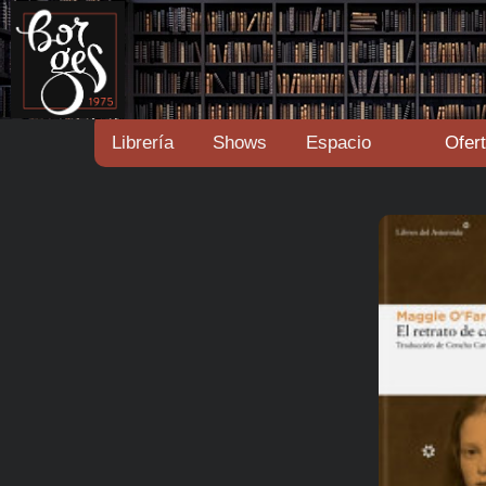
Librería
Shows
Espacio
Ofer