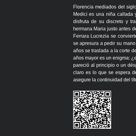
Florencia mediados del sigl
Medici es una niña callada y
disfruta de su discreto y t
hermana Maria justo antes d
Ferrara Lucrezia se convier
se apresura a pedir su mano
años se traslada a la corte 
años mayor es un enigma: ¿e
pareció al principio o un dé
claro es lo que se espera d
asegure la continuidad del tít