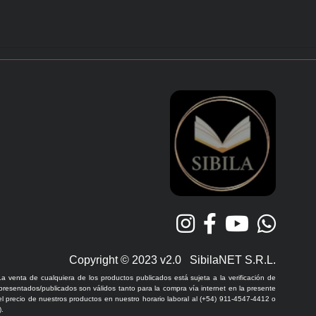
Copyright © 2023 v2.0 SibilaNET S.R.L.
La venta de cualquiera de los productos publicados está sujeta a la verificación de
 presentados/publicados son válidos tanto para la compra vía internet en la presente
l precio de nuestros productos en nuestro horario laboral al (+54) 911-4547-4412 o
.