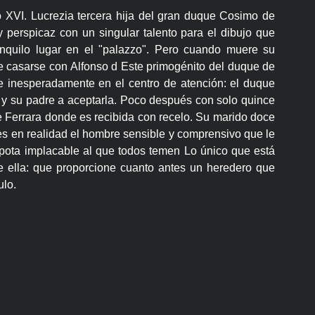
o XVI. Lucrezia tercera hija del gran duque Cosimo de
 perspicaz con un singular talento para el dibujo que
ranquilo lugar en el "palazzo". Pero cuando muere su
e casarse con Alfonso d Este primogénito del duque de
te inesperadamente en el centro de atención: el duque
 y su padre a aceptarla. Poco después con solo quince
de Ferrara donde es recibida con recelo. Su marido doce
s en realidad el hombre sensible y comprensivo que le
spota implacable al que todos temen Lo único que está
e ella: que proporcione cuanto antes un heredero que
ulo.