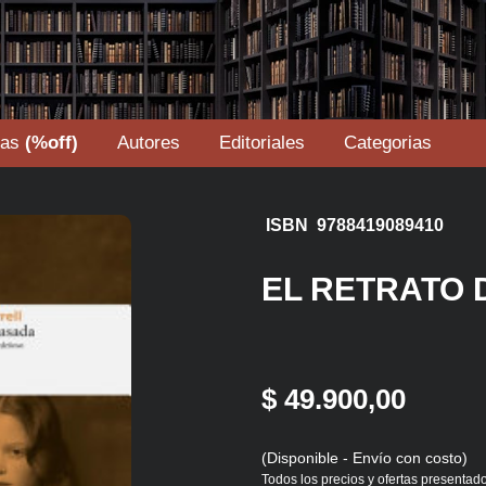
tas
(%off)
Autores
Editoriales
Categorias
ISBN 9788419089410
EL RETRATO 
$ 49.900,00
(Disponible - Envío con costo)
Todos los precios y ofertas presentado