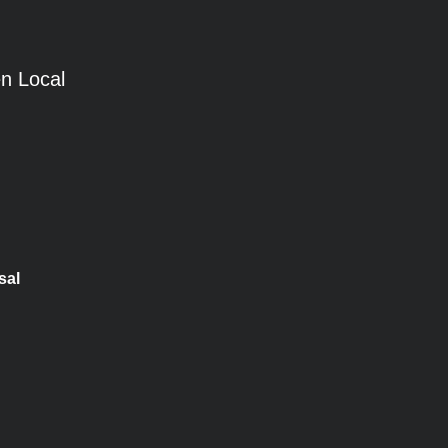
n Local
sal