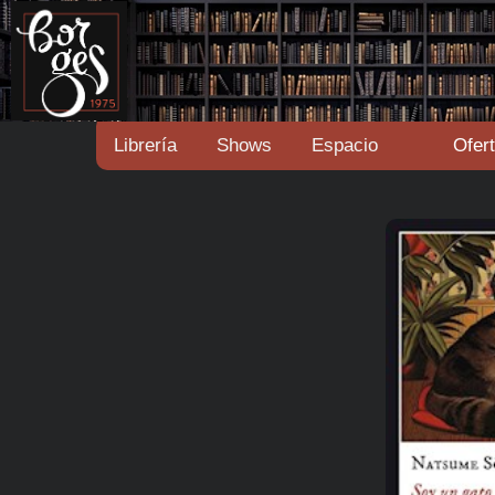
Librería
Shows
Espacio
Ofer