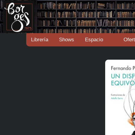
Librería
Shows
Espacio
Ofer