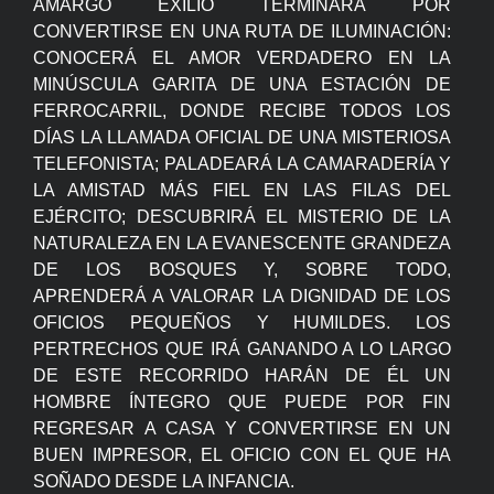
AMARGO EXILIO TERMINARÁ POR
CONVERTIRSE EN UNA RUTA DE ILUMINACIÓN:
CONOCERÁ EL AMOR VERDADERO EN LA
MINÚSCULA GARITA DE UNA ESTACIÓN DE
FERROCARRIL, DONDE RECIBE TODOS LOS
DÍAS LA LLAMADA OFICIAL DE UNA MISTERIOSA
TELEFONISTA; PALADEARÁ LA CAMARADERÍA Y
LA AMISTAD MÁS FIEL EN LAS FILAS DEL
EJÉRCITO; DESCUBRIRÁ EL MISTERIO DE LA
NATURALEZA EN LA EVANESCENTE GRANDEZA
DE LOS BOSQUES Y, SOBRE TODO,
APRENDERÁ A VALORAR LA DIGNIDAD DE LOS
OFICIOS PEQUEÑOS Y HUMILDES. LOS
PERTRECHOS QUE IRÁ GANANDO A LO LARGO
DE ESTE RECORRIDO HARÁN DE ÉL UN
HOMBRE ÍNTEGRO QUE PUEDE POR FIN
REGRESAR A CASA Y CONVERTIRSE EN UN
BUEN IMPRESOR, EL OFICIO CON EL QUE HA
SOÑADO DESDE LA INFANCIA.