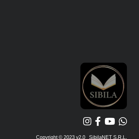
Copyright © 2023 v2.0 SibilaNET S.R.L.