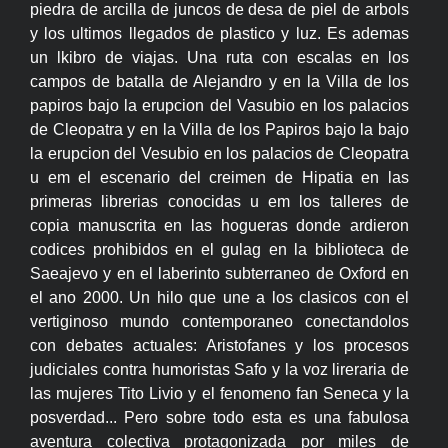
piedra de arcilla de juncos de desa de piel de arbols
y los ultimos llegados de plastico y luz. Es ademas
un lkibro de viajas. Una ruta con escalas en los
campos de batalla de Alejandro y en la Villa de los
papiros bajo la erupcion del Vasubio en los palacios
de Cleopatra y en la Villa de los Papiros bajo la bajo
la erupcion del Vesubio en los palacios de Cleopatra
u em el escenario del creimen de Hipatia en las
primeras librerias conocidas u em los talleres de
copia manuscrita en las hogueras donde ardieron
codices prohibidos en el gulag en la biblioteca de
Saeajevo y en el laberinto subterraneo de Oxford en
el ano 2000. Un hilo que une a los clasicos con el
vertiginoso mundo contemporaneo conectandolos
con debates actuales: Aristofanes y los procesos
judiciales contra humoristas Safo y la voz lireraria de
las mujeres Tito Livio y el fenomeno fan Seneca y la
posverdad... Pero sobre todo esta es una fabulosa
aventura colectiva protagonizada por miles de